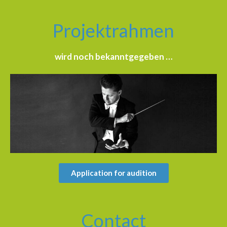
Projektrahmen
wird noch bekanntgegeben …
Application for audition
Contact