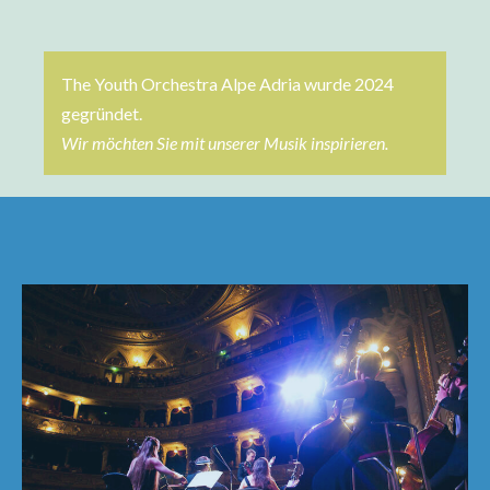
The Youth Orchestra Alpe Adria wurde 2024
gegründet.
Wir möchten Sie mit unserer Musik inspirieren.